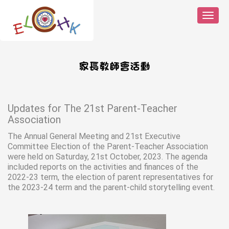
Toggl
naviga
家長教師會活動
Updates for The 21st Parent-Teacher
Association
The Annual General Meeting and 21st Executive
Committee Election of the Parent-Teacher Association
were held on Saturday, 21st October, 2023. The agenda
included reports on the activities and finances of the
2022-23 term, the election of parent representatives for
the 2023-24 term and the parent-child storytelling event.